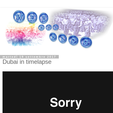
martedì 19 settembre 2017
Dubai in timelapse