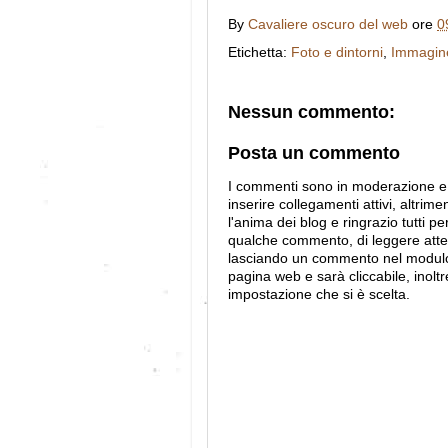
By
Cavaliere oscuro del web
ore
0
Etichetta:
Foto e dintorni
,
Immagine
Nessun commento:
Posta un commento
I commenti sono in moderazione e s
inserire collegamenti attivi, altrime
l'anima dei blog e ringrazio tutti pe
qualche commento, di leggere att
lasciando un commento nel modulo, 
pagina web e sarà cliccabile, inoltr
impostazione che si è scelta.