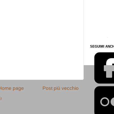
SEGUIMI ANCH
Home page
Post più vecchio
m)