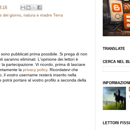
9:16
 del giorno
,
natura e madre Terra
TRANSLATE
ono pubblicati prima possibile. Si prega di non
nti saranno eliminati. L'opinione dei lettori è
CERCA NEL B
r la partecipazione. Vi ricordo, prima di lasciare
entamente la
privacy policy
. Ricordatevi che
il vostro username resterà inserito nella
e potrà portare al vostro profilo a seconda della
INFORMAZION
LETTORI FISSI