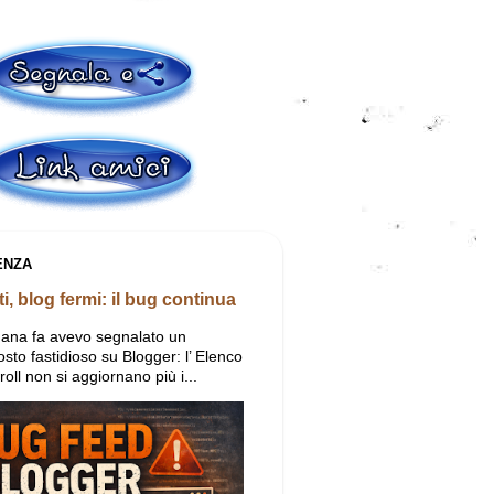
ENZA
i, blog fermi: il bug continua
mana fa avevo segnalato un
sto fastidioso su Blogger: l’ Elenco
groll non si aggiornano più i...