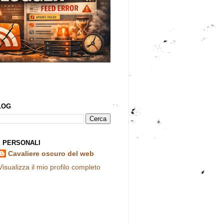
LOG
I PERSONALI
Cavaliere oscuro del web
Visualizza il mio profilo completo