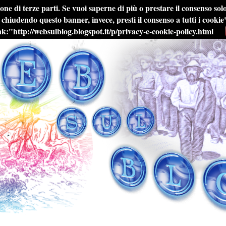
zione di terze parti. Se vuoi saperne di più o prestare il consenso so
o chiudendo questo banner, invece, presti il consenso a tutti i cooki
nk:"http://websulblog.blogspot.it/p/privacy-e-cookie-policy.html