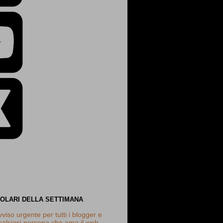
POLARI DELLA SETTIMANA
vviso urgente per tutti i blogger e
ualsiasi persona che ama il web