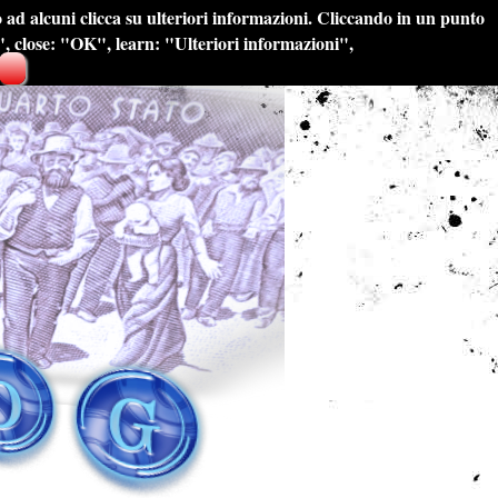
lo ad alcuni clicca su ulteriori informazioni. Cliccando in un punto
e", close: "OK", learn: "Ulteriori informazioni",