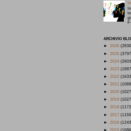
I
I
t
g
F
ARCHIVIO BL
►
2026
(2830
►
2025
(3797
►
2024
(2603
►
2023
(1887
►
2022
(1633
►
2021
(1089
►
2020
(1027
►
2019
(1027
►
2018
(1172
►
2017
(1155
►
2016
(1243
►
2015
(1086