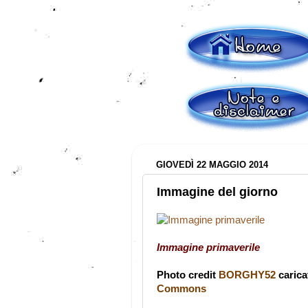
GIOVEDÌ 22 MAGGIO 2014
Immagine del giorno
Immagine primaverile
Photo credit
BORGHY52
caric
Commons